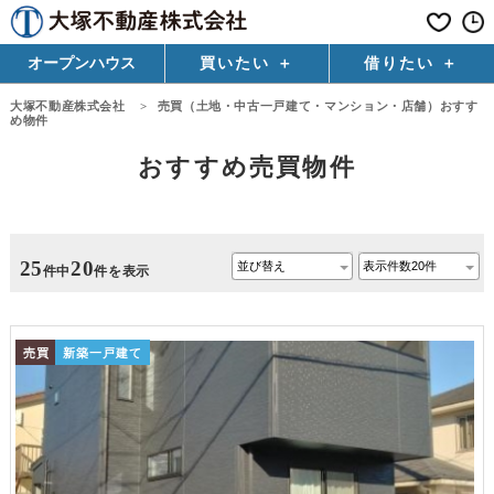
オープンハウス
買いたい
借りたい
大塚不動産株式会社
>
売買（土地・中古一戸建て・マンション・店舗）おすす
め物件
おすすめ売買物件
25
20
件中
件を表示
売買
新築一戸建て