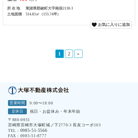
所 在 地
東諸県郡綾町大字南俣2138-3
土地面積
514.83㎡（155.74坪）
お気に入りに追加
1
2
»
営業時間
9:00〜18:00
定休日
祝日・お盆休み・年末年始
〒880-0951
宮崎県宮崎市大塚町城ノ下2770-3 長友コーポ103
0985-51-5566
TEL：
FAX：0985-51-8777