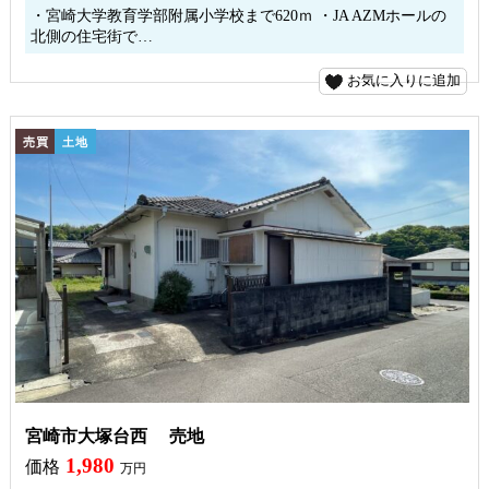
・宮崎大学教育学部附属小学校まで620ｍ ・JA AZMホールの
北側の住宅街で…
お気に入りに追加
売買
土地
宮崎市大塚台西 売地
1,980
価格
万円