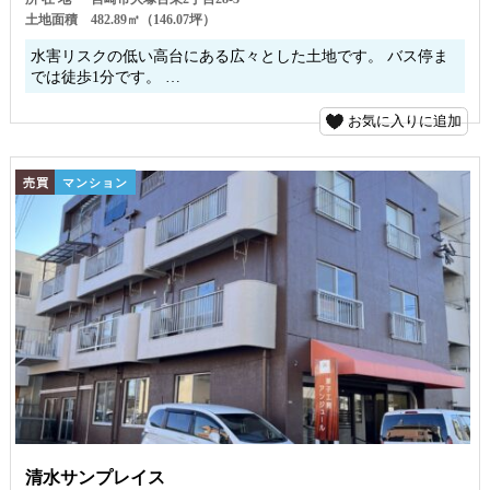
土地面積
482.89㎡（146.07坪）
水害リスクの低い高台にある広々とした土地です。 バス停ま
では徒歩1分です。 …
お気に入りに追加
売買
マンション
清水サンプレイス