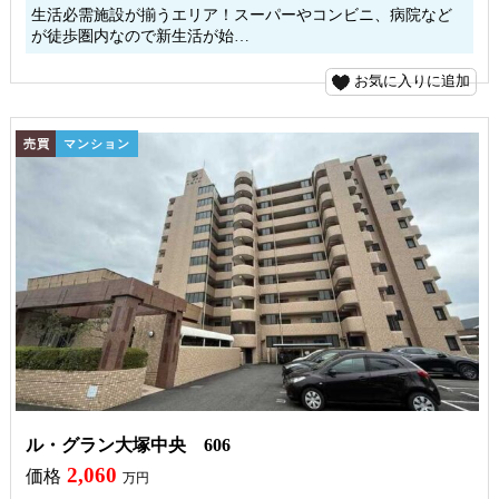
生活必需施設が揃うエリア！スーパーやコンビニ、病院など
が徒歩圏内なので新生活が始…
お気に入りに追加
売買
マンション
ル・グラン大塚中央 606
2,060
価格
万円