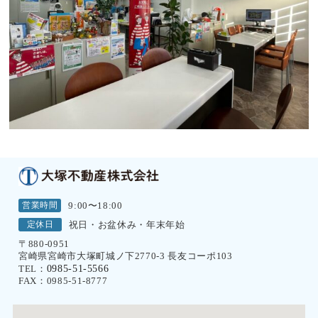
営業時間
9:00〜18:00
定休日
祝日・お盆休み・年末年始
〒880-0951
宮崎県宮崎市大塚町城ノ下2770-3 長友コーポ103
0985-51-5566
TEL：
FAX：0985-51-8777