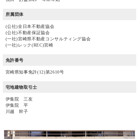
所属団体
(公社)全日本不動産協会
(公社)不動産保証協会
(一社)宮崎県不動産コンサルティング協会
(一社)レック(REC)宮崎
免許番号
宮崎県知事免許(12)第2610号
宅地建物取引士
伊集院 三友
伊集院 平
川越 幹子