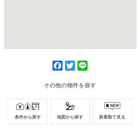
F
T
Li
ac
w
ne
eb
itt
その他の物件を探す
o
er
o
k
条件から探す
地図から探す
新着順で見る