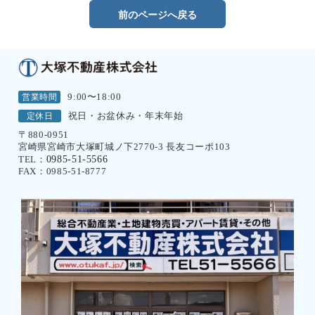
前のページへ戻る
営業時間
9:00〜18:00
定休日
祝日・お盆休み・年末年始
〒880-0951
宮崎県宮崎市大塚町城ノ下2770-3 長友コーポ103
0985-51-5566
TEL：
FAX：0985-51-8777