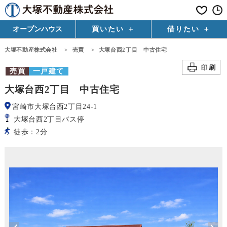
オープンハウス
買いたい
借りたい
大塚不動産株式会社
>
売買
>
大塚台西2丁目 中古住宅
売買
一戸建て
大塚台西2丁目 中古住宅
宮崎市大塚台西2丁目24-1
大塚台西2丁目バス停
徒歩：2分