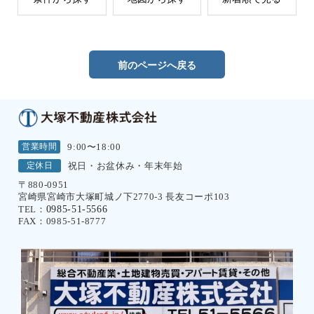
前のページへ戻る
営業時間
9:00〜18:00
定休日
祝日・お盆休み・年末年始
〒880-0951
宮崎県宮崎市大塚町城ノ下2770-3 長友コーポ103
0985-51-5566
TEL：
FAX：0985-51-8777