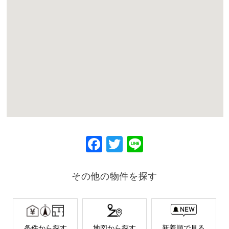
F
T
Li
ac
w
ne
eb
itt
その他の物件を探す
o
er
o
k
条件から探す
地図から探す
新着順で見る