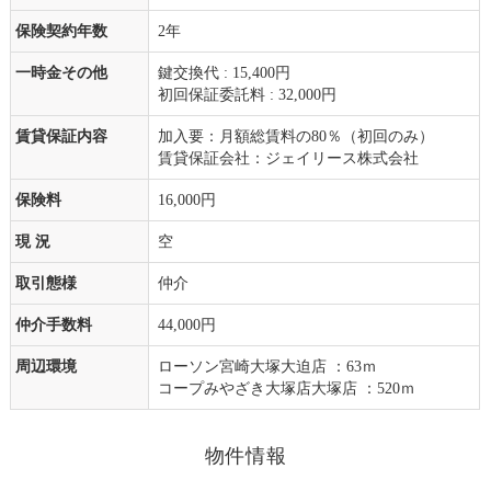
保険契約年数
2年
一時金その他
鍵交換代 : 15,400円
初回保証委託料 : 32,000円
賃貸保証内容
加入要：月額総賃料の80％（初回のみ）
賃貸保証会社：ジェイリース株式会社
保険料
16,000円
現 況
空
取引態様
仲介
仲介手数料
44,000円
周辺環境
ローソン宮崎大塚大迫店 ：63ｍ
コープみやざき大塚店大塚店 ：520ｍ
物件情報