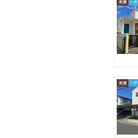
売買
一戸
売買
一戸