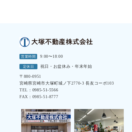
9:00〜18:00
営業時間
祝日・お盆休み・年末年始
定休日
〒880-0951
宮崎県宮崎市大塚町城ノ下2770-3 長友コーポ103
TEL：
0985-51-5566
FAX：0985-51-8777