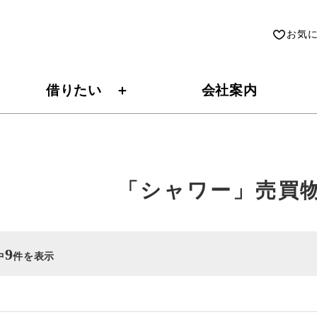
お気
借りたい
会社案内
「シャワー」売買
9
中
件を表示