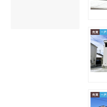
売買
一戸
売買
一戸