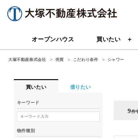
オープンハウス
買いたい
大塚不動産株式会社
>
売買
>
こだわり条件
>
シャワー
買いたい
借りたい
キーワード
9
件
物件種別