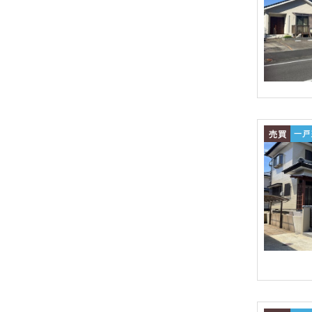
売買
一戸